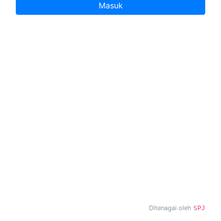
Masuk
Ditenagai oleh
SPJ