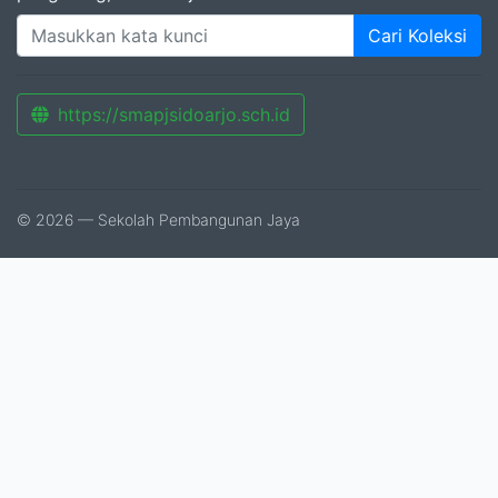
Cari Koleksi
https://smapjsidoarjo.sch.id
© 2026 — Sekolah Pembangunan Jaya