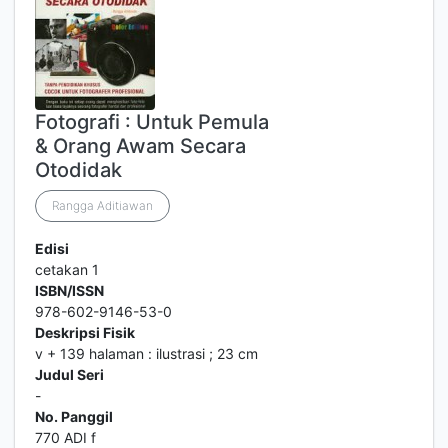
Fotografi : Untuk Pemula
& Orang Awam Secara
Otodidak
Rangga Aditiawan
Edisi
cetakan 1
ISBN/ISSN
978-602-9146-53-0
Deskripsi Fisik
v + 139 halaman : ilustrasi ; 23 cm
Judul Seri
-
No. Panggil
770 ADI f