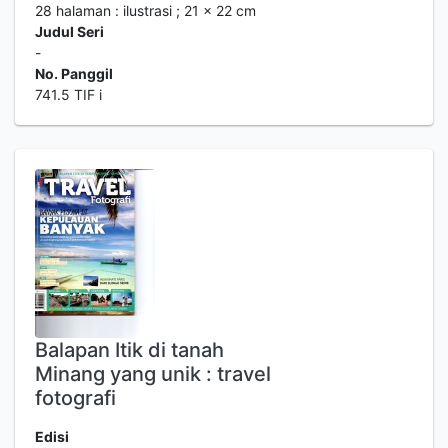
28 halaman : ilustrasi ; 21 x 22 cm
Judul Seri
-
No. Panggil
741.5 TIF i
Balapan Itik di tanah
Minang yang unik : travel
fotografi
Edisi