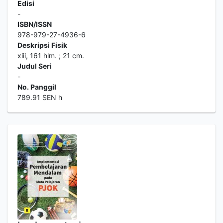
Edisi
-
ISBN/ISSN
978-979-27-4936-6
Deskripsi Fisik
xiii, 161 hlm. ; 21 cm.
Judul Seri
-
No. Panggil
789.91 SEN h