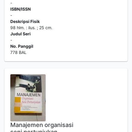
-
ISBN/ISSN
-
Deskripsi Fisik
98 hlm. : ilus. ; 25 cm.
Judul Seri
-
No. Panggil
778 BAL
Manajemen organisasi