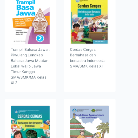
Trampil Bahasa Jawa :
Cerdas Cergas
Piwulang Lengkap
Berbahasa dan
Bahasa Jawa Muatan
bersastra Indoneesia
Lokal wajib Jawa
SMA/SMK Kelas XI
Timur Kanggo
SMA/SMK/MA Kelas
XI 2