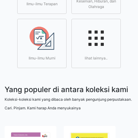
Kesenian, Hiburan, dan
Ilmu-ilmu Terapan
Olahraga
Ilmu-ilmu Murni
lihat lainnya..
Yang populer di antara koleksi kami
Koleksi-koleksi kami yang dibaca oleh banyak pengunjung perpustakaan.
Cari. Pinjam. Kami harap Anda menyukainya