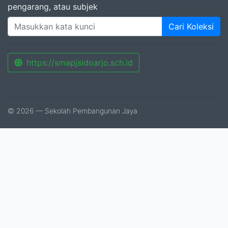
pengarang, atau subjek
Cari Koleksi
https://smapjsidoarjo.sch.id
© 2026 — Sekolah Pembangunan Jaya