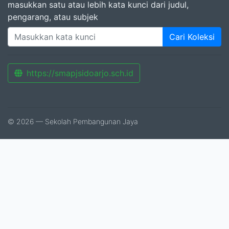
masukkan satu atau lebih kata kunci dari judul,
pengarang, atau subjek
Cari Koleksi
https://smapjsidoarjo.sch.id
© 2026 — Sekolah Pembangunan Jaya