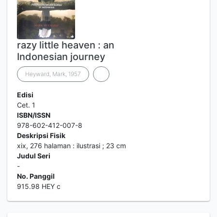
razy little heaven : an
Indonesian journey
Heyward, Mark, 1957
Edisi
Cet. 1
ISBN/ISSN
978-602-412-007-8
Deskripsi Fisik
xix, 276 halaman : ilustrasi ; 23 cm
Judul Seri
-
No. Panggil
915.98 HEY c