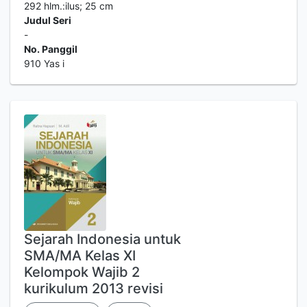
292 hlm.:ilus; 25 cm
Judul Seri
-
No. Panggil
910 Yas i
Sejarah Indonesia untuk
SMA/MA Kelas XI
Kelompok Wajib 2
kurikulum 2013 revisi