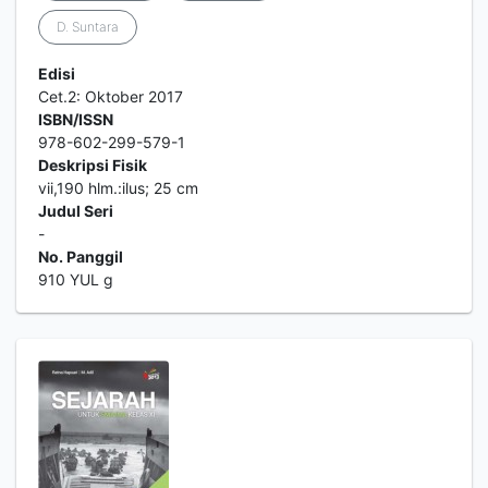
D. Suntara
Edisi
Cet.2: Oktober 2017
ISBN/ISSN
978-602-299-579-1
Deskripsi Fisik
vii,190 hlm.:ilus; 25 cm
Judul Seri
-
No. Panggil
910 YUL g