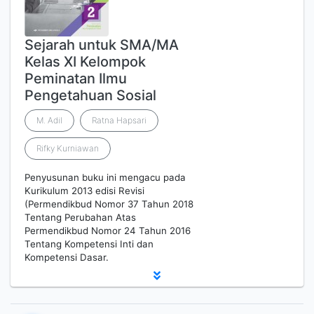
Sejarah untuk SMA/MA
Kelas XI Kelompok
Peminatan Ilmu
Pengetahuan Sosial
M. Adil
Ratna Hapsari
Rifky Kurniawan
Penyusunan buku ini mengacu pada
Kurikulum 2013 edisi Revisi
(Permendikbud Nomor 37 Tahun 2018
Tentang Perubahan Atas
Permendikbud Nomor 24 Tahun 2016
Tentang Kompetensi Inti dan
Kompetensi Dasar.