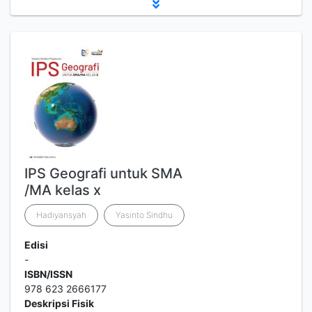
IPS Geografi untuk SMA
/MA kelas x
Hadiyansyah
Yasinto Sindhu
Edisi
-
ISBN/ISSN
978 623 2666177
Deskripsi Fisik