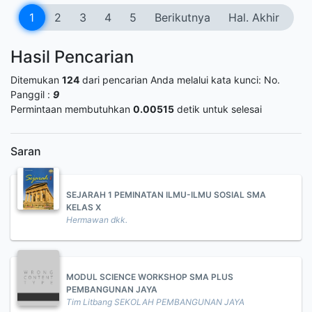
1
2
3
4
5
Berikutnya
Hal. Akhir
Hasil Pencarian
Ditemukan
124
dari pencarian Anda melalui kata kunci:
No.
Panggil :
9
Permintaan membutuhkan
0.00515
detik untuk selesai
Saran
SEJARAH 1 PEMINATAN ILMU-ILMU SOSIAL SMA
KELAS X
Hermawan dkk.
MODUL SCIENCE WORKSHOP SMA PLUS
PEMBANGUNAN JAYA
Tim Litbang SEKOLAH PEMBANGUNAN JAYA