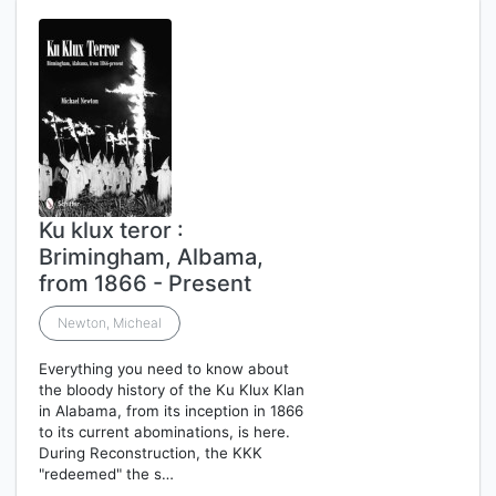
Ku klux teror :
Brimingham, Albama,
from 1866 - Present
Newton, Micheal
Everything you need to know about
the bloody history of the Ku Klux Klan
in Alabama, from its inception in 1866
to its current abominations, is here.
During Reconstruction, the KKK
"redeemed" the s…