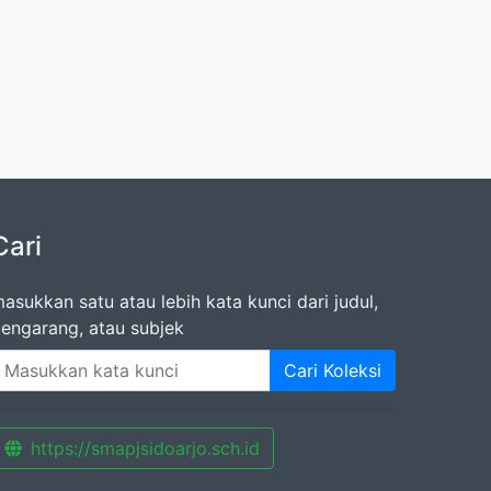
Cari
asukkan satu atau lebih kata kunci dari judul,
engarang, atau subjek
Cari Koleksi
https://smapjsidoarjo.sch.id