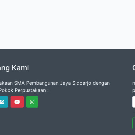
ang Kami
akaan SMA Pembangunan Jaya Sidoarjo dengan
m
okok Perpustakaan :
p