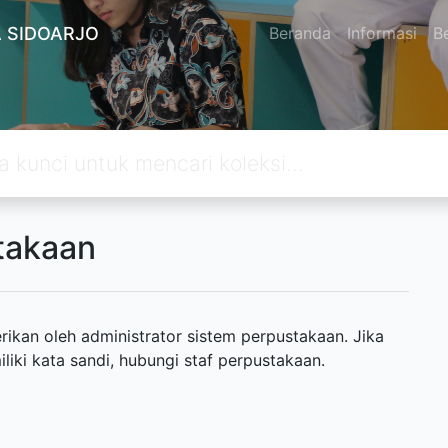
 SIDOARJO
Beranda
Informasi
Be
takaan
ikan oleh administrator sistem perpustakaan. Jika
ki kata sandi, hubungi staf perpustakaan.