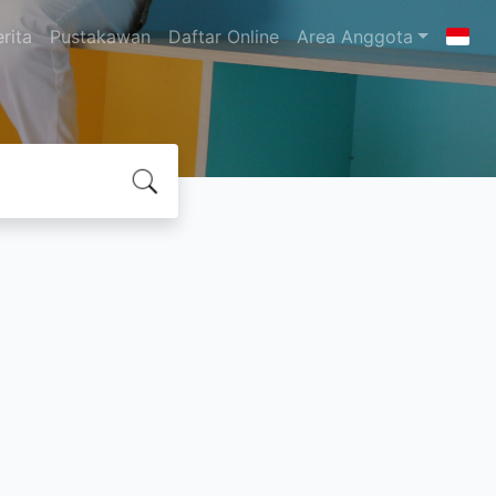
rita
Pustakawan
Daftar Online
Area Anggota